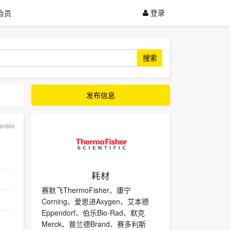
登录
会员
搜索
发布信息
nbio
耗材
赛默飞ThermoFisher、康宁
Corning、爱思进Axygen、艾本德
Eppendorf、伯乐Bio-Rad、默克
Merck、普兰德Brand、赛多利斯