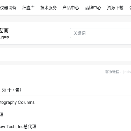
仪器设备
细胞库
技术服务
产品中心
品牌中心
资源下载
客服微信：jinsha
，50 个 / 包）
ography Columns
代理
w Tech, Inc总代理