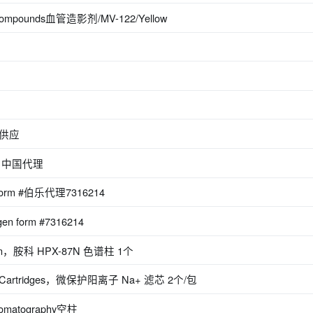
ionCompounds血管造影剂/MV-122/Yellow
货供应
.公司中国代理
n form #伯乐代理7316214
en form #7316214
lumn，胺科 HPX-87N 色谱柱 1个
 Na+ Cartridges，微保护阳离子 Na+ 滤芯 2个/包
omatography空柱