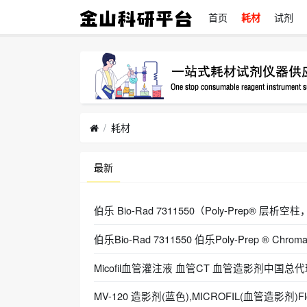
首页
耗材
试剂
耗材
最新
伯乐 Bio-Rad 7311550（Poly-Prep® 层析空柱
伯乐Bio-Rad 7311550 伯乐Poly-Prep ® Chromat
Micofil血管灌注液 血管CT 血管造影剂中国总
MV-120 造影剂(蓝色),MICROFIL(血管造影剂)Flo