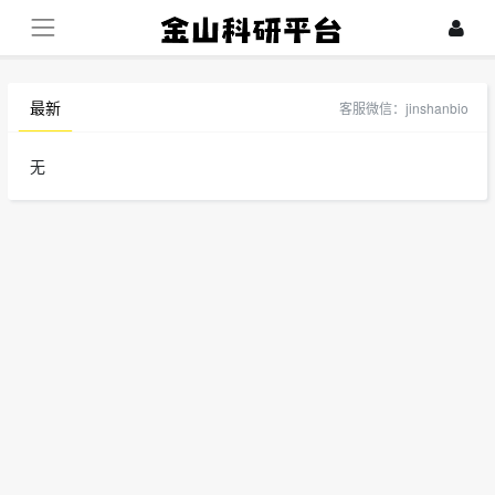
最新
客服微信：jinshanbio
无