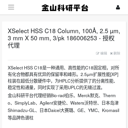
XSelect HSS C18 Column, 100Å, 2.5 µm,
3 mm X 50 mm, 3/pk 186006253 - 授权
代理
2023-07-16
编辑
删除
XSelect HSS C18是一种通用、高性能的C18固定相，对所
有化合物都具有优异的保留率和峰形。2.5µm扩展性能[XP]
柱装在超低分散硬件中，为HPLC分析提供了的分离性能、
稳定性和通量，同时实现了采用UPLC的无缝过渡。
金山科研平台代理经销Bio-rad伯乐、Merck默克、Therm
o、SimplyLab、Agilent安捷伦、Waters沃特世、日本岛津
Shimadzu-GL、日本Daicel大赛璐、GE、YMC、Kromasil
等品牌色谱柱