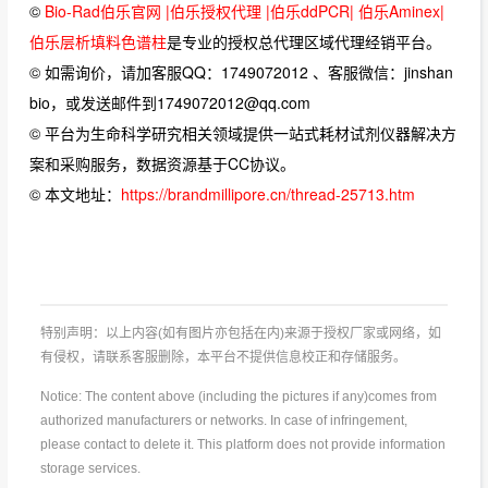
©
Bio-Rad伯乐官网 |伯乐授权代理 |伯乐ddPCR| 伯乐Aminex|
伯乐层析填料色谱柱
是专业的授权总代理区域代理经销平台。
© 如需询价，请加客服QQ：1749072012 、客服微信：jinshan
bio，或发送邮件到1749072012@qq.com
© 平台为生命科学研究相关领域提供一站式耗材试剂仪器解决方
案和采购服务，数据资源基于CC协议。
© 本文地址：
https://brandmillipore.cn/thread-25713.htm
特别声明：以上内容(如有图片亦包括在内)来源于授权厂家或网络，如
有侵权，请联系客服删除，本平台不提供信息校正和存储服务。
Notice: The content above (including the pictures if any)comes from
authorized manufacturers or networks. In case of infringement,
please contact to delete it. This platform does not provide information
storage services.