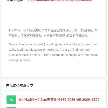
特别声明：以上内容(如有图片亦包括在内)来源于授权厂家或网络，如
有侵权，请联系客服删除，本平台不提供信息校正和存储服务。
Notice: The content above (including the pictures if any)comes from
authorized manufacturers or networks. In case of infringement,
please contact to delete it. This platform does not provide information
storage services.
产品询价需求提交