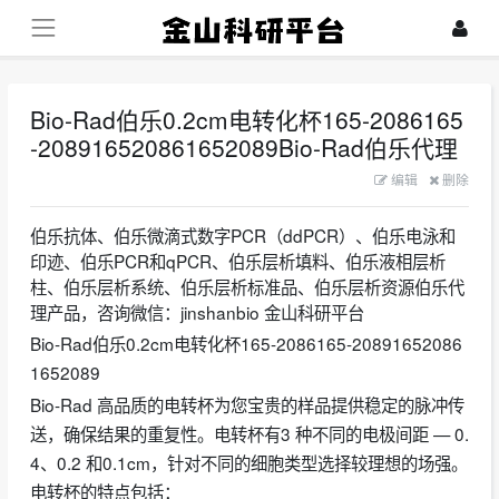
Bio-Rad伯乐0.2cm电转化杯165-2086165
-208916520861652089Bio-Rad伯乐代理
2023-08-23
编辑
删除
伯乐抗体、伯乐微滴式数字PCR（ddPCR）、伯乐电泳和
印迹、伯乐PCR和qPCR、伯乐层析填料、伯乐液相层析
柱、伯乐层析系统、伯乐层析标准品、伯乐层析资源伯乐代
理产品，咨询微信：jinshanbio 金山科研平台
Bio-Rad伯乐0.2cm电转化杯165-2086165-20891652086
1652089
Bio-Rad 高品质的电转杯为您宝贵的样品提供稳定的脉冲传
送，确保结果的重复性。电转杯有3 种不同的电极间距 — 0.
4、0.2 和0.1cm，针对不同的细胞类型选择较理想的场强。
电转杯的特点包括：