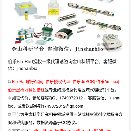
伯乐Bio-Rad授权一级代理请咨询金山科研平台，客服微
信：jinshanbio
©
Bio-Rad伯乐官网 |伯乐授权代理 |伯乐ddPCR| 伯乐Aminex|
伯乐层析填料色谱柱
是专业的授权总代理区域代理经销平台。
© 如需询价，请加客服QQ：1749072012 、客服微信：jinshan
bio，或发送邮件到1749072012@qq.com
© 平台为生命科学研究相关领域提供一站式耗材试剂仪器解决方
案和采购服务，数据资源基于CC协议。
© 本文地址：
https://brandmillipore.cn/thread-49205.htm