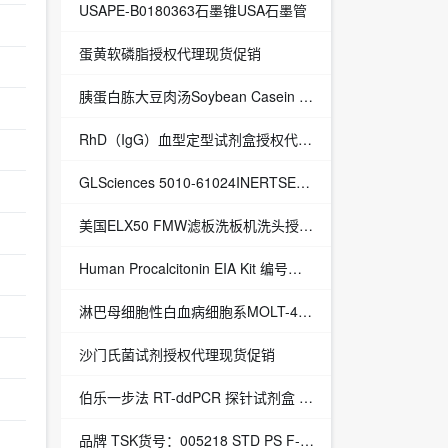
USAPE-B0180363石墨锥USA石墨管
蛋黄软磷脂授权代理现货促销
胰蛋白胨大豆肉汤Soybean Casein Digest培养基USP（CM0129）授权代理现货促销
RhD（IgG）血型定型试剂盒授权代理现货促销
GLSciences 5010-61024INERTSEPC18-B500MG/6ML30/PK INERTSEPC18-B500MG/6ML30/PK - 授权代理
美国ELX50 FMW滤板洗板机洗头授权代理现货促销
Human Procalcitonin EIA Kit 编号：MK158
淋巴母细胞性白血病细胞系MOLT-4授权代理现货促销
沙门氏菌试剂授权代理现货促销
伯乐一步法 RT-ddPCR 探针试剂盒 | 授权代理
品牌 TSK货号：005218 STD PS F-550 STD PS F-550 - 授权代理