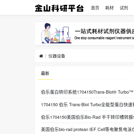
首页
耗材
试剂
仪器设备
最新
伯乐蛋白转印系统1704150Trans-Blot® Tu
​1704150 伯乐 Trans-Blot Turbo全能型蛋白
伯乐1704150美国伯乐Bio-Rad 半干转印槽转
美国伯乐bio-rad protean IEF Cell等电聚