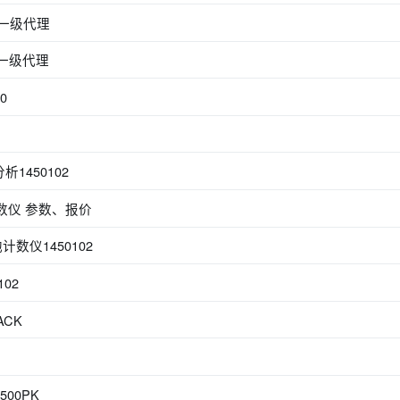
授权一级代理
权一级代理
20
1450102
计数仪 参数、报价
数仪1450102
102
ACK
500PK