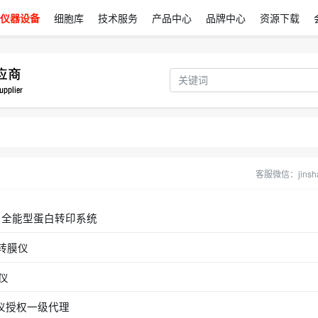
仪器设备
细胞库
技术服务
产品中心
品牌中心
资源下载
客服微信：jinsha
rbo™ 全能型蛋白转印系统
快速转膜仪
膜仪
焦电泳仪授权一级代理