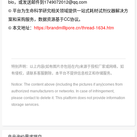
bio，或发送邮件到1749072012@qq.com
© 平台为生命科学研究相关领域提供一站式耗材试剂仪器解决方
案和采购服务，数据资源基于CC协议。
© 本文地址：
https://brandmillipore.cn/thread-1634.htm
特别声明：以上内容(如有图片亦包括在内)来源于授权厂家或网络，如
有侵权，请联系客服删除，本平台不提供信息校正和存储服务。
Notice: The content above (including the pictures if any)comes from
authorized manufacturers or networks. In case of infringement,
please contact to delete it. This platform does not provide information
storage services.
产品询价需求提交