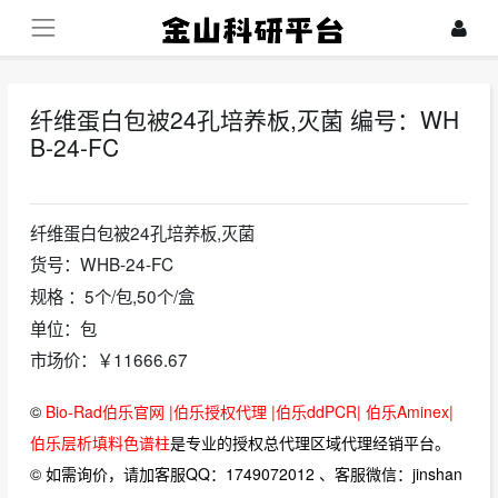
纤维蛋白包被24孔培养板,灭菌 编号：WH
B-24-FC
2022-06-07
纤维蛋白包被24孔培养板,灭菌
货号：WHB-24-FC
规格 ：5个/包,50个/盒
单位：包
市场价：￥11666.67
©
Bio-Rad伯乐官网 |伯乐授权代理 |伯乐ddPCR| 伯乐Aminex|
伯乐层析填料色谱柱
是专业的授权总代理区域代理经销平台。
© 如需询价，请加客服QQ：1749072012 、客服微信：jinshan