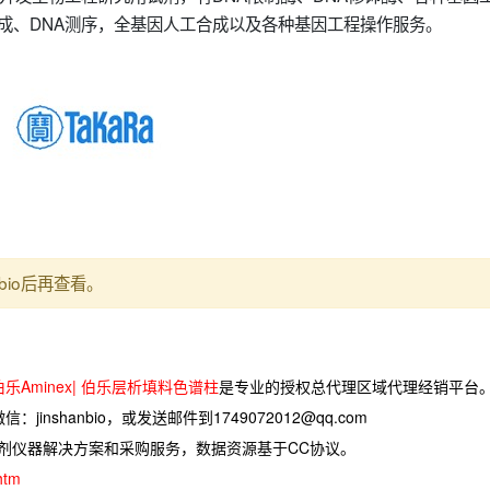
合成、DNA测序，全基因人工合成以及各种基因工程操作服务。
bio后再查看。
 伯乐Aminex| 伯乐层析填料色谱柱
是专业的授权总代理区域代理经销平台
jinshanbio，或发送邮件到1749072012@qq.com
试剂仪器解决方案和采购服务，数据资源基于CC协议。
.htm