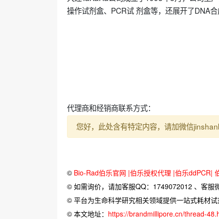
操作试剂盒、PCR试 剂盒等，还展开了DNA
代理商和经销商联系方式：
您好，此处含有特定内容，请加微信jinshan
©
Bio-Rad伯乐官网 |伯乐授权代理 |伯乐ddPCR|
© 如需询价，请加客服QQ：1749072012 、客服微信：
© 平台为生命科学研究相关领域提供一站式耗材
© 本文地址：
https://brandmillipore.cn/thread-48