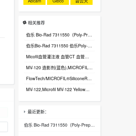
Abcam
Gibco
碧云天
相关推荐
伯乐 Bio-Rad 7311550（Poly-Prep® 层析空柱，50 个 / 包）
伯乐Bio-Rad 7311550 伯乐Poly-Prep ® Chromatography Columns
Micofil血管灌注液 血管CT 血管造影剂中国总代理
MV-120 造影剂(蓝色),MICROFIL(血管造影剂)Flow Tech, Inc总代理
FlowTech/MICROFIL®SiliconeRubberInjectionCompounds血管造影剂/MV-122/Yellow
MV-122,Microfil MV-122 Yellow造影剂
最近更新：
伯乐 Bio-Rad 7311550（Poly-Prep® 层析空柱，50 个 / 包）