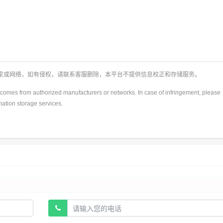
厂家或网络，如有侵权，请联系客服删除，本平台不提供信息校正和存储服务。
y)comes from authorized manufacturers or networks. In case of infringement, please
rmation storage services.