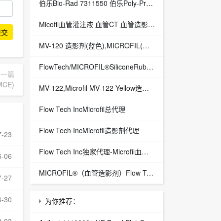
伯乐Bio-Rad 7311550 伯乐Poly-Prep ® Chromatography Columns
Micofil血管灌注液 血管CT 血管造影剂中国总代理
提交
MV-120 造影剂(蓝色),MICROFIL(血管造影剂)Flow Tech, Inc总代理
FlowTech/MICROFIL®SiliconeRubberInjectionCompounds血管造影剂/MV-122/Yellow
下一篇
MCE)
MV-122,Microfil MV-122 Yellow造影剂
Flow Tech IncMicrofil总代理
Flow Tech IncMicrofil造影剂代理
7-23
Flow Tech Inc独家代理-Microfil血管造影剂-现货供应
6-06
MICROFIL®（血管造影剂）Flow Tech, Inc.公司中国代理
7-27
6-30
为你推荐：