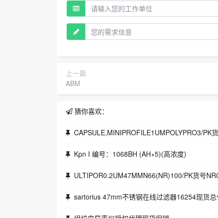
上一篇
ABM
猜你喜欢：
CAPSULE,MINIPROFILE1UMPOLYPRO3/PK
Kpn I 编号：1068BH (AH×5)(高浓度)
ULTIPOR0.2UM47MMN66(NR)100/PK货号NR
sartorius 47mm不锈钢在线过滤器16254现货