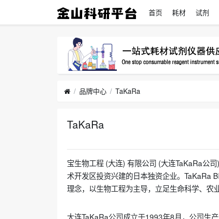
首页
耗材
试剂
品牌中心
TaKaRa
TaKaRa
2022-05-26
宝生物工程 (大连) 有限公司 (大连TaKaRa公司
术开发区投资兴建的日本独资企业。TaKaRa
理念，以生物工程为主导，立足生命科学、农业
大连TaKaRa公司成立于1993年8月，公司