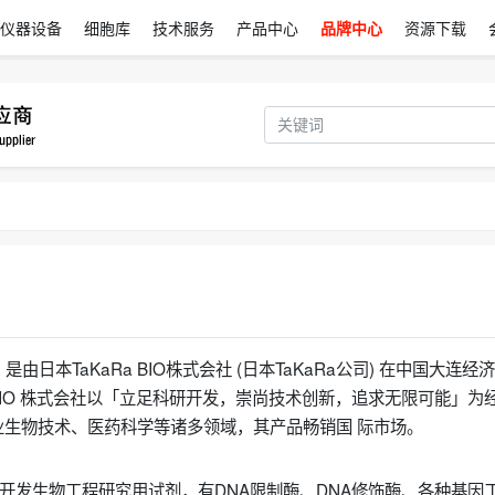
仪器设备
细胞库
技术服务
产品中心
品牌中心
资源下载
) 是由日本TaKaRa BIO株式会社 (日本TaKaRa公司) 在中国大连经
 BIO 株式会社以「立足科研开发，崇尚技术创新，追求无限可能」为
生物技术、医药科学等诸多领域，其产品畅销国 际市场。
生产开发生物工程研究用试剂，有DNA限制酶、DNA修饰酶、各种基因