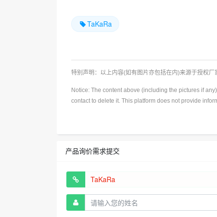
TaKaRa
特别声明：以上内容(如有图片亦包括在内)来源于授权
Notice: The content above (including the pictures if an
contact to delete it. This platform does not provide info
产品询价需求提交