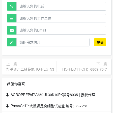
提交
上一篇
下一篇
羟基聚乙二醇叠氮HO-PEG-N3
HO-PEG11-OH；6809-70-7
猜你喜欢：
ACROPREPADV.350UL30K10PK货号8035 | 授权代理
PrimaCell™大鼠肾足突细胞试剂盒 编号：3-7281