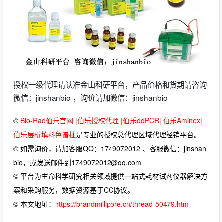
授权一级代理请认准金山科研平台，产品价格和货期请咨询
微信：jinshanbio ，询价请加微信：jinshanbio
©
Bio-Rad伯乐官网 |伯乐授权代理 |伯乐ddPCR| 伯乐Aminex|
伯乐层析填料色谱柱
是专业的授权总代理区域代理经销平台。
© 如需询价，请加客服QQ：1749072012 、客服微信：jinshan
bio，或发送邮件到1749072012@qq.com
© 平台为生命科学研究相关领域提供一站式耗材试剂仪器解决方
案和采购服务，数据资源基于CC协议。
© 本文地址：
https://brandmillipore.cn/thread-50479.htm