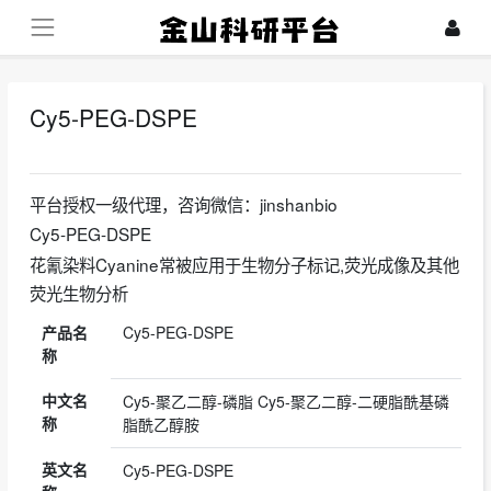
Cy5-PEG-DSPE
2023-09-12
平台授权一级代理，咨询微信：jinshanbio
Cy5-PEG-DSPE
花氰染料Cyanine常被应用于生物分子标记,荧光成像及其他
荧光生物分析
产品名
Cy5-PEG-DSPE
称
中文名
Cy5-聚乙二醇-磷脂 Cy5-聚乙二醇-二硬脂酰基磷
称
脂酰乙醇胺
英文名
Cy5-PEG-DSPE