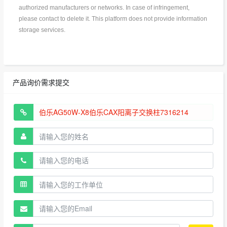
authorized manufacturers or networks. In case of infringement,
please contact to delete it. This platform does not provide information
storage services.
产品询价需求提交