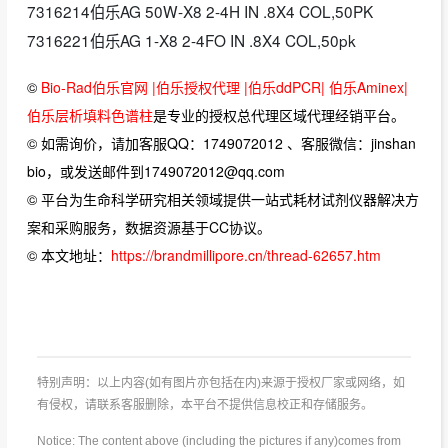
7316214伯乐AG 50W-X8 2-4H IN .8X4 COL,50PK
7316221伯乐AG 1-X8 2-4FO IN .8X4 COL,50pk
©
Bio-Rad伯乐官网 |伯乐授权代理 |伯乐ddPCR| 伯乐Aminex|
伯乐层析填料色谱柱
是专业的授权总代理区域代理经销平台。
© 如需询价，请加客服QQ：1749072012 、客服微信：jinshan
bio，或发送邮件到1749072012@qq.com
© 平台为生命科学研究相关领域提供一站式耗材试剂仪器解决方
案和采购服务，数据资源基于CC协议。
© 本文地址：
https://brandmillipore.cn/thread-62657.htm
特别声明：以上内容(如有图片亦包括在内)来源于授权厂家或网络，如
有侵权，请联系客服删除，本平台不提供信息校正和存储服务。
Notice: The content above (including the pictures if any)comes from