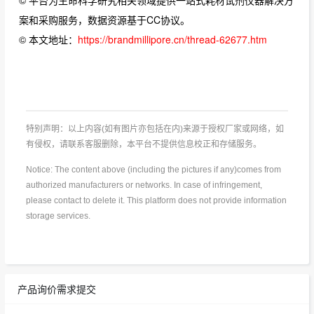
© 平台为生命科学研究相关领域提供一站式耗材试剂仪器解决方
案和采购服务，数据资源基于CC协议。
© 本文地址：
https://brandmillipore.cn/thread-62677.htm
特别声明：以上内容(如有图片亦包括在内)来源于授权厂家或网络，如
有侵权，请联系客服删除，本平台不提供信息校正和存储服务。
Notice: The content above (including the pictures if any)comes from
authorized manufacturers or networks. In case of infringement,
please contact to delete it. This platform does not provide information
storage services.
产品询价需求提交