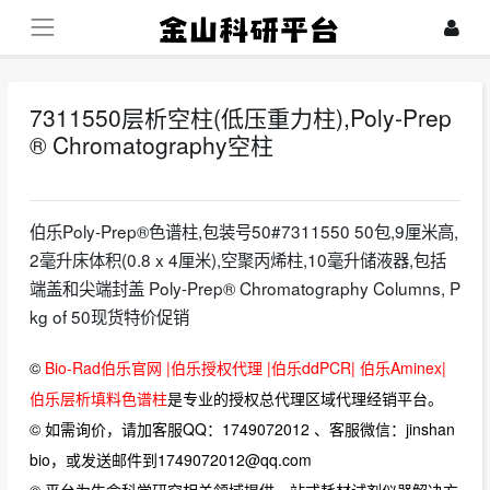
7311550层析空柱(低压重力柱),Poly-Prep
® Chromatography空柱
2026-03-27
伯乐Poly-Prep®色谱柱,包装号50#7311550 50包,9厘米高,
2毫升床体积(0.8 x 4厘米),空聚丙烯柱,10毫升储液器,包括
端盖和尖端封盖 Poly-Prep® Chromatography Columns, P
kg of 50现货特价促销
©
Bio-Rad伯乐官网 |伯乐授权代理 |伯乐ddPCR| 伯乐Aminex|
伯乐层析填料色谱柱
是专业的授权总代理区域代理经销平台。
© 如需询价，请加客服QQ：1749072012 、客服微信：jinshan
bio，或发送邮件到1749072012@qq.com