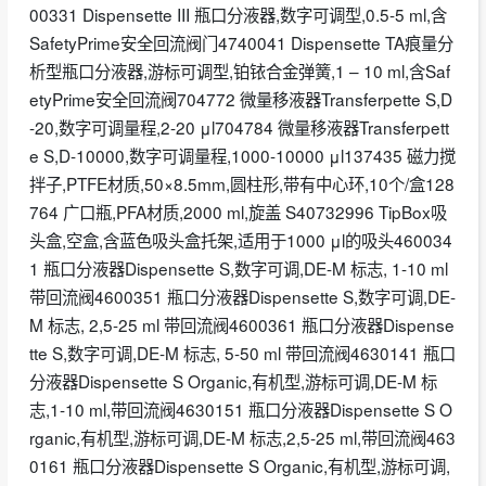
00331 Dispensette III 瓶口分液器,数字可调型,0.5-5 ml,含
SafetyPrime安全回流阀门4740041 Dispensette TA痕量分
析型瓶口分液器,游标可调型,铂铱合金弹簧,1 – 10 ml,含Saf
etyPrime安全回流阀704772 微量移液器Transferpette S,D
-20,数字可调量程,2-20 μl704784 微量移液器Transferpett
e S,D-10000,数字可调量程,1000-10000 μl137435 磁力搅
拌子,PTFE材质,50×8.5mm,圆柱形,带有中心环,10个/盒128
764 广口瓶,PFA材质,2000 ml,旋盖 S40732996 TipBox吸
头盒,空盒,含蓝色吸头盒托架,适用于1000 μl的吸头460034
1 瓶口分液器Dispensette S,数字可调,DE-M 标志, 1-10 ml
带回流阀4600351 瓶口分液器Dispensette S,数字可调,DE-
M 标志, 2,5-25 ml 带回流阀4600361 瓶口分液器Dispense
tte S,数字可调,DE-M 标志, 5-50 ml 带回流阀4630141 瓶口
分液器Dispensette S Organic,有机型,游标可调,DE-M 标
志,1-10 ml,带回流阀4630151 瓶口分液器Dispensette S O
rganic,有机型,游标可调,DE-M 标志,2,5-25 ml,带回流阀463
0161 瓶口分液器Dispensette S Organic,有机型,游标可调,