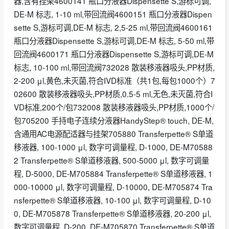
器,含有挂架4600141 瓶口分液器Dispensette S,游标可调,
DE-M 标志, 1-10 ml,带回流阀4600151 瓶口分液器Dispen
sette S,游标可调,DE-M 标志, 2,5-25 ml,带回流阀4600161
瓶口分液器Dispensette S,游标可调,DE-M 标志, 5-50 ml,带
回流阀4600171 瓶口分液器Dispensette S,游标可调,DE-M
标志, 10-100 ml,带回流阀732028 散装移液器吸头,PP材质,
2-200 μl,黄色,未灭菌,符合IVD标准（共1包,每包1000个）7
02600 散装移液器吸头,PP材质,0.5-5 ml,无色,未灭菌,符合I
VD标准,200个/包732008 散装移液器吸头,PP材质,1000个/
包705200 手持电子连续分液器HandyStep® touch, DE-M,
含通用AC电源配适器与挂架705880 Transferpette® S单道
移液器, 100-1000 μl, 数字可调量程, D-1000, DE-M70588
2 Transferpette® S单道移液器, 500-5000 μl, 数字可调量
程, D-5000, DE-M705884 Transferpette® S单道移液器, 1
000-10000 μl, 数字可调量程, D-10000, DE-M705874 Tra
nsferpette® S单道移液器, 10-100 μl, 数字可调量程, D-10
0, DE-M705878 Transferpette® S单道移液器, 20-200 μl,
数字可调量程, D-200, DE-M705870 Transferpette® S单道