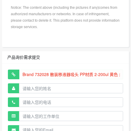
Notice: The content above (including the pictures if any)comes from
authorized manufacturers or networks. In case of infringement,
please contact to delete it. This platform does not provide information
storage services.
产品询价需求提交