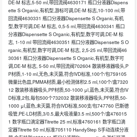
DE-M 标志,5-50 ml,带回流阀4630171 瓶口分液器Dispens
ette S Organic,有机型,游标可调,DE-M 标志,10-100 ml,带
回流阀4630331 瓶口分液器Dispensette S Organic,有机
型,数字可调,DE-M 标志, 0,5-5 ml,带回流阀4630341 瓶口
分液器Dispensette S Organic,有机型,数字可调,DE-M 标
志, 1-10 ml 带回流阀4630351 瓶口分液器Dispensette S O
rganic,有机型,数字可调,DE-M 标志, 2,5-25 ml,带回流阀46
30361 瓶口分液器Dispensette S Organic,有机型,数字可
调,DE-M 标志, 5-50 ml,带回流阀702604 散装移液器吸头,P
P材质,1-10 ml,无色,未灭菌,符合IVD标准,100个/包759105
微量比色皿,PMMA材质,最小检测体积2.5 ml,100个/盒7320
12 散装移液器吸头,PP材质,50-1000 μl,蓝色,未灭菌,符合IV
D标准,2包,每包500个732032 散装移液器吸头,PP材质,50-
1000 μl,蓝色,未灭菌,符合IVD标准,500支/包747760 巴斯德
吸管,PE-LD材质,3/0.5,最大吸液量3.5 ml,500个/盒476015
1 数字瓶口滴定器Titrette 25 ml,标准4760161 数字瓶口滴
定器Titrette 50 ml,标准705110 HandyStep S手动连续分液