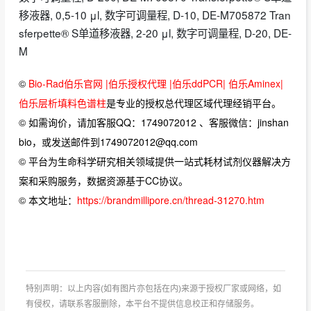
移液器, 0,5-10 μl, 数字可调量程, D-10, DE-M705872 Tran
sferpette® S单道移液器, 2-20 μl, 数字可调量程, D-20, DE-
M
©
Bio-Rad伯乐官网 |伯乐授权代理 |伯乐ddPCR| 伯乐Aminex|
伯乐层析填料色谱柱
是专业的授权总代理区域代理经销平台。
© 如需询价，请加客服QQ：1749072012 、客服微信：jinshan
bio，或发送邮件到1749072012@qq.com
© 平台为生命科学研究相关领域提供一站式耗材试剂仪器解决方
案和采购服务，数据资源基于CC协议。
© 本文地址：
https://brandmillipore.cn/thread-31270.htm
特别声明：以上内容(如有图片亦包括在内)来源于授权厂家或网络，如
有侵权，请联系客服删除，本平台不提供信息校正和存储服务。