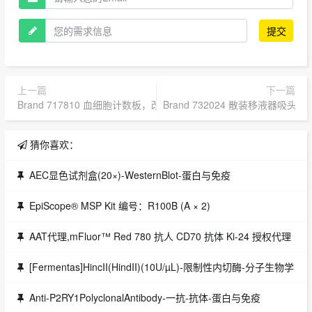
提交
上一篇
下一篇
Brand 717810 血细胞计数板，改进Neubauer型，明线型 | 授权代理
Brand 732024 散装移液器吸头 PP
猜你喜欢：
AEC显色试剂盒(20×)-WesternBlot-蛋白与免疫
EpiScope® MSP Kit 编号：R100B (A × 2)
AAT代理,mFluor™ Red 780 抗人 CD70 抗体 Ki-24 授权代理
[Fermentas]HincII(HindII)(10U/µL)-限制性内切酶-分子生物学
Anti-P2RY1PolyclonalAntibody-一抗-抗体-蛋白与免疫