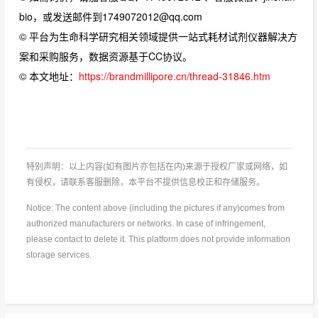
bio，或发送邮件到1749072012@qq.com
© 平台为生命科学研究相关领域提供一站式耗材试剂仪器解决方
案和采购服务，数据资源基于CC协议。
© 本文地址：
https://brandmillipore.cn/thread-31846.htm
特别声明：以上内容(如有图片亦包括在内)来源于授权厂家或网络，如
有侵权，请联系客服删除，本平台不提供信息校正和存储服务。
Notice: The content above (including the pictures if any)comes from
authorized manufacturers or networks. In case of infringement,
please contact to delete it. This platform does not provide information
storage services.