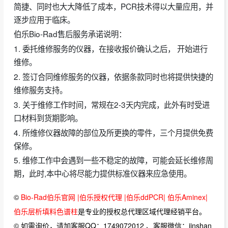
简捷、同时也大大降低了成本，PCR技术得以大量应用，并
逐步应用于临床。
伯乐Bio-Rad售后服务承诺说明：
1. 委托维修服务的仪器，在接收报价确认之后， 开始进行
维修。
2. 签订合同维修服务的仪器，依据条款同时也将提供快捷的
维修服务支持。
3. 关于维修工作时间，常规在2-3天内完成，此外有时受进
口材料到货期影响。
4. 所维修仪器故障的部位及所更换的零件，三个月提供免费
保修。
5. 维修工作中会遇到一些不稳定的故障，可能会延长维修周
期，此时,本中心将尽能力提供标准仪器来应急使用。
©
Bio-Rad伯乐官网 |伯乐授权代理 |伯乐ddPCR| 伯乐Aminex|
伯乐层析填料色谱柱
是专业的授权总代理区域代理经销平台。
© 如需询价，请加客服QQ：1749072012 、客服微信：jinshan