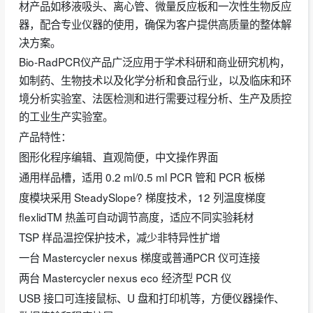
材产品如移液吸头、离心管、微量反应板和一次性生物反应
器，配合专业仪器的使用，确保为客户提供高质量的整体解
决方案。
Bio-RadPCR仪产品广泛应用于学术科研和商业研究机构，
如制药、生物技术以及化学分析和食品行业，以及临床和环
境分析实验室、法医检测和进行需要过程分析、生产及质控
的工业生产实验室。
产品特性：
图形化程序编辑、直观简便，中文操作界面
通用样品槽，适用 0.2 ml/0.5 ml PCR 管和 PCR 板梯
度模块采用 SteadySlope? 梯度技术，12 列温度梯度
flexlidTM 热盖可自动调节高度，适应不同实验耗材
TSP 样品温控保护技术，减少非特异性扩增
一台 Mastercycler nexus 梯度或普通PCR 仪可连接
两台 Mastercycler nexus eco 经济型 PCR 仪
USB 接口可连接鼠标、U 盘和打印机等，方便仪器操作、