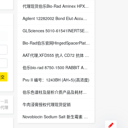
代理现货伯乐Bio-Rad Aminex HPX-87H层析柱 | 授权代理
Agilent 12282002 Bond Elut-AccuCAT, 600mg 3mL, 60/PK Bond Elut-AccuCAT, 600mg 3mL, 60/PK - 授权代理
GLSciences 5010-61541INERTSEPSCX100MG/1ML100/Box INERTSEPSCX100MG/1ML 100/Box - 授权代理
Bio-Rad伯乐官网HingedSpacerPlates铰接隔板
AAT代理,XFD555 抗人 CD72 抗体 3F3、XFD555 与 Alexa Fluor 的结构相同™ 555 授权代理
伯乐bio-rad 8750-1500 RABBIT ANTI CLOSTRIDIUM TETANI TETANUS TOXIN
提交
Pvu II 编号：1243BH (AH×5)(高浓度)
伯乐色谱柱及层析介质产品及耗材原装Bio-Rad代理Bio-Rad伯乐代理
下一篇
牛肉浸膏授权代理现货促销
乐代理
Novobiocin Sodium Salt 新生霉素 编号：N8310-250