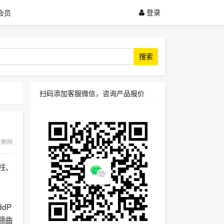
登录
会员
搜索
扫码添加客服微信，咨询产品报价
删除
柱、
ddP
翘曲