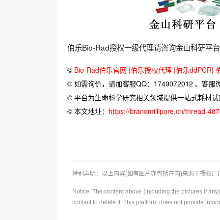
伯乐Bio-Rad授权一级代理请咨询金山科研平台，客
©
Bio-Rad伯乐官网 |伯乐授权代理 |伯乐ddPCR|
© 如需询价，请加客服QQ：1749072012 、客服微信：
© 平台为生命科学研究相关领域提供一站式耗材
© 本文地址：
https://brandmillipore.cn/thread-48
特别声明：以上内容(如有图片亦包括在内)来源于授权
Notice: The content above (including the pictures if an
contact to delete it. This platform does not provide info