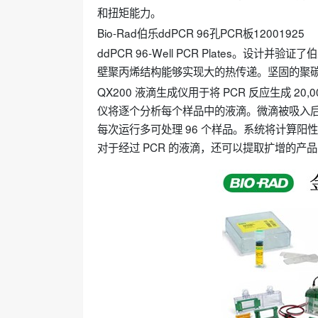
和扭矩能力。
Bio-Rad伯乐ddPCR 96孔PCR板12001925
ddPCR 96-Well PCR Plates。设计
壁聚丙烯结构能够实现大的热传递。坚固的聚
QX200 液滴生成仪用于将 PCR 反应生成 20
仪将逐个分析每个样品中的液滴。微滴被吸入
每次运行多可处理 96 个样品。系统将计算阳
对于经过 PCR 的液滴，还可以提取扩增的产