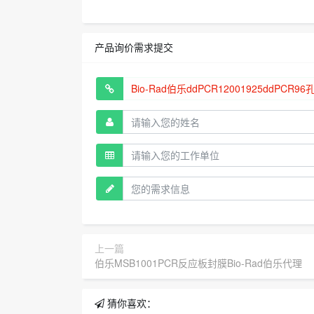
产品询价需求提交
上一篇
伯乐MSB1001PCR反应板封膜Bio-Rad伯乐代理
猜你喜欢：