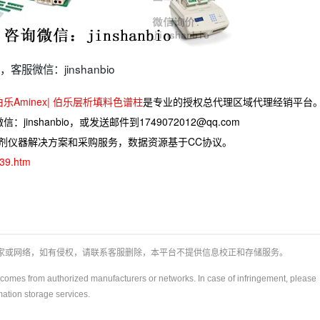
服微信：jinshanbio
 伯乐Aminex| 伯乐层析填料色谱柱
是专业的授权总代理区域代理经销平台
jinshanbio，或发送邮件到1749072012@qq.com
试剂仪器解决方案和采购服务，数据资源基于CC协议。
739.htm
厂家或网络，如有侵权，请联系客服删除，本平台不提供信息校正和存储服务。
y)comes from authorized manufacturers or networks. In case of infringement, please
rmation storage services.