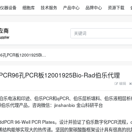
仪器设备
细胞库
技术服务
产品中心
品牌中心
资源下载
Bio-Rad伯乐ddPCR12001925ddPCR96孔PCR板12001925Bio-Rad伯乐代理
ddPCR96孔PCR板12001925Bio-Rad伯乐代理
编辑
、伯乐电泳和印迹、伯乐PCR和qPCR、伯乐层析填料、伯乐液相层析
代理产品，咨询微信：jinshanbio 金山科研平台
，ddPCR 96-Well PCR Plates。设计并验证了伯乐数字化PCR流程，
聚丙烯结构能够实现大的热传递。坚固的聚碳酸酯框架设计具有很高的抗