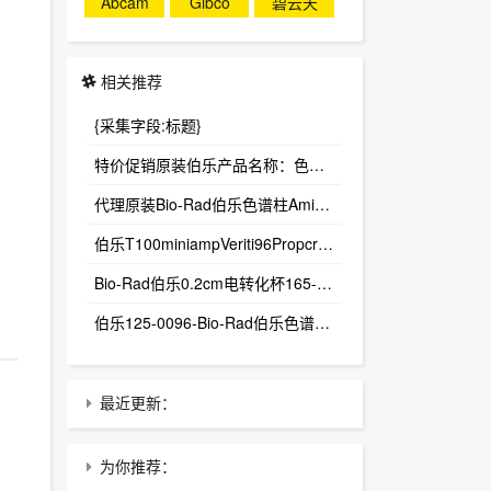
Abcam
Gibco
碧云天
相关推荐
{采集字段:标题}
。
特价促销原装伯乐产品名称：色谱柱货号：1250095、1250140Bio-Rad伯乐代理
代理原装Bio-Rad伯乐色谱柱AminexHPX-87H1250140Bio-Rad伯乐代理
伯乐T100miniampVeriti96Propcr仪代理Bio-Rad伯乐代理
Bio-Rad伯乐0.2cm电转化杯165-2086165-208916520861652089Bio-Rad伯乐代理
伯乐125-0096-Bio-Rad伯乐色谱柱Aminex1250143Bio-Rad伯乐代理
最近更新：
为你推荐：