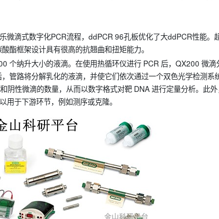
并验证了伯乐微滴式数字化PCR流程，ddPCR 96孔板优化了大ddPCR性能。
碳酸酯框架设计具有很高的抗翘曲和扭矩能力。
,000 个纳升大小的液滴。在使用热循环仪进行 PCR 后，QX200 微
后，管路将分解乳化的液滴，并使它们依次通过一个双色光学检测系
性和阴性微滴的数量，从而以数字格式对靶 DNA 进行定量分析。此外
品以用于下游环节，例如测序或克隆。