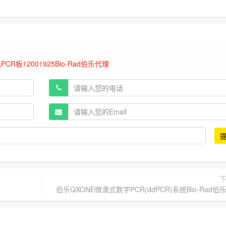
伯乐QXONE微滴式数字PCR(ddPCR)系统Bio-Rad伯